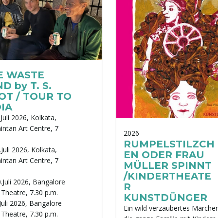
E WASTE
D by T. S.
OT / TOUR TO
IA
Juli 2026, Kolkata,
intan Art Centre, 7
2026
RUMPELSTILZCH
Juli 2026, Kolkata,
EN ODER FRAU
intan Art Centre, 7
MÜLLER SPINNT
/KINDERTHEATE
.Juli 2026, Bangalore
R
i Theatre, 7.30 p.m.
KUNSTDÜNGER
Juli 2026, Bangalore
Ein wild verzaubertes Märche
i Theatre, 7.30 p.m.