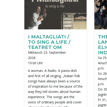
I MALTAGLIATI /
TH
TO SING A LIFE /
LAN
TEATRET OM
ELI
IND
Mittwoch 23. September
2026
Sa 25.
19.00 Uhr
Anuch
p.m.
A woman. A Radio. A pasta dish
So 26.
and first of all singing. „Italian folk
Anuch
songs have always been a source
p.m.
of inspiration to me because of the
Do 30
way they tell stories about human
Jagrit
experience. The songs are the
Fr 31.
voice of ordinary people and cover
Jagrit