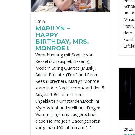
Schol
und d
Music 
2026
Instru
MARILYN –
dem K
HAPPY
kombi
BIRTHDAY, MRS.
Effekt
MONROE !
Voraufführung mit Sophie von
Kessel (Schauspiel, Gesang),
Modern String Quartet (Musik),
Adrian Prechtel (Text) und Peter
Kees (Sprecher). Marilyn Monroe
starb in der Nacht vom 4. auf den 5.
August 1962 unter bisher
ungeklärten Umständen.Doch ihr
Mythos lebt und stellt uns Fragen:
Warum klingt uns ausgerechnet
diese Norma Jean Baker,geboren
vor genau 100 Jahren am […]
2026