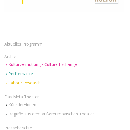
i
g
Aktuelles Programm
a
Archiv
Kulturvermittlung / Culture Exchange
Performance
t
Labor / Research
Das Meta Theater
i
Künstler*innen
Begriffe aus dem außereuropäischen Theater
o
Presseberichte