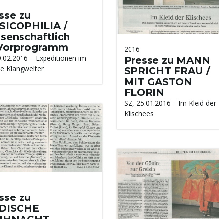
sse zu
ICOPHILIA /
senschaftlich
Vorprogramm
2016
9.02.2016 – Expeditionen im
Presse zu MANN
e Klangwelten
SPRICHT FRAU /
MIT GASTON
FLORIN
SZ, 25.01.2016 – Im Kleid der
Klischees
sse zu
DDISCHE
IHNACHT –