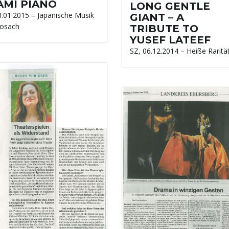
AMI PIANO
LONG GENTLE
8.01.2015 – Japanische Musik
GIANT – A
osach
TRIBUTE TO
YUSEF LATEEF
SZ, 06.12.2014 – Heiße Raritä