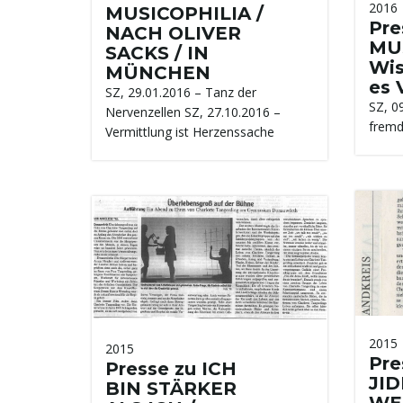
2016
MUSICOPHILIA /
Pre
NACH OLIVER
MUS
SACKS / IN
Wis
MÜNCHEN
es 
SZ, 29.01.2016 – Tanz der
SZ, 0
Nervenzellen SZ, 27.10.2016 –
fremd
Vermittlung ist Herzenssache
2015
2015
Pre
Presse zu ICH
JI
BIN STÄRKER
WE