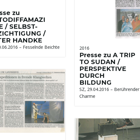
sse zu
TODIFFAMAZI
 / SELBST-
ZICHTIGUNG /
TER HANDKE
0.06.2016 – Fesselnde Beichte
2016
Presse zu A TRIP
TO SUDAN /
PERSPEKTIVE
DURCH
BILDUNG
SZ, 29.04.2016 – Berührender
Charme