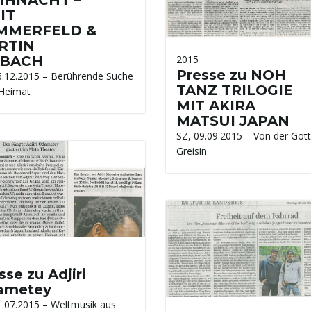
IT
MMERFELD &
RTIN
BACH
2015
Presse zu NOH
6.12.2015 – Berührende Suche
TANZ TRILOGIE
Heimat
MIT AKIRA
MATSUI JAPAN
SZ, 09.09.2015 – Von der Gött
Greisin
sse zu Adjiri
ametey
1.07.2015 – Weltmusik aus