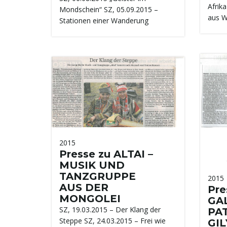
Afrik
Mondschein“ SZ, 05.09.2015 –
aus W
Stationen einer Wanderung
2015
Presse zu ALTAI –
MUSIK UND
TANZGRUPPE
2015
AUS DER
Pre
MONGOLEI
GAL
SZ, 19.03.2015 – Der Klang der
PAT
Steppe SZ, 24.03.2015 – Frei wie
GIL