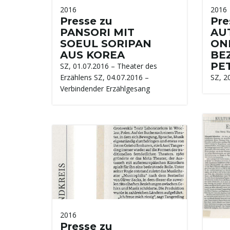
2016
2016
Presse zu
Pre
PANSORI MIT
AU
SOEUL SORIPAN
ONE
AUS KOREA
BE
PE
SZ, 01.07.2016 – Theater des
Erzählens SZ, 04.07.2016 –
SZ, 2
Verbindender Erzählgesang
2016
Presse zu