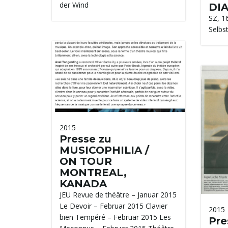
der Wind
DI
SZ, 1
Selbs
2015
Presse zu
MUSICOPHILIA /
ON TOUR
MONTREAL,
KANADA
JEU Revue de théâtre – Januar 2015
Le Devoir – Februar 2015 Clavier
2015
bien Tempéré – Februar 2015 Les
Pre