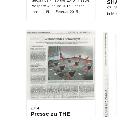
Meconnus – Februar 2015 Théâtre
SH
Prospero – Januar 2015 Danser
SZ, 0
dans sa tête – Februar 2015
in Mo
2014
Presse zu THE