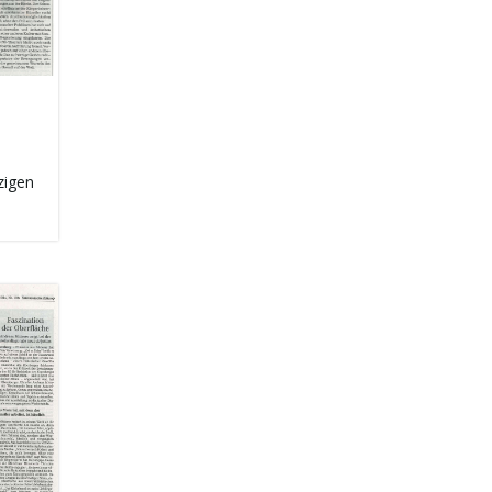
zigen