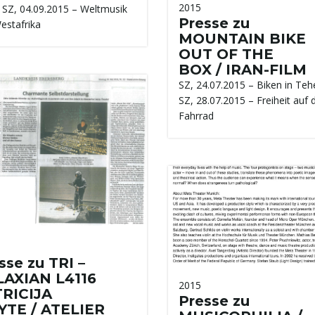
2015
a SZ, 04.09.2015 – Weltmusik
Presse zu
estafrika
MOUNTAIN BIKE
OUT OF THE
BOX / IRAN-FILM
SZ, 24.07.2015 – Biken in Teh
SZ, 28.07.2015 – Freiheit auf
Fahrrad
sse zu TRI –
AXIAN L4116
2015
RICIJA
Presse zu
YTE / ATELIER