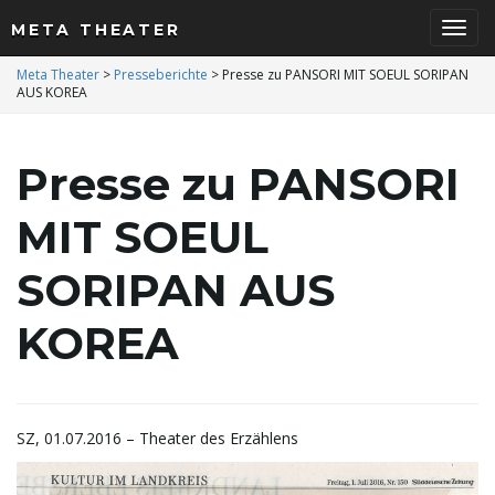
META THEATER
S
Meta Theater
>
Presseberichte
>
Presse zu PANSORI MIT SOEUL SORIPAN
AUS KOREA
c
Presse zu PANSORI
MIT SOEUL
h
SORIPAN AUS
KOREA
a
SZ, 01.07.2016 – Theater des Erzählens
l