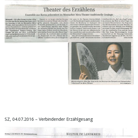
t
e
N
a
v
SZ, 04.07.2016 – Verbindender Erzählgesang