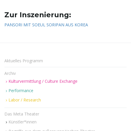
Zur Inszenierung:
n
PANSORI MIT SOEUL SORIPAN AUS KOREA
u
Aktuelles Programm
m
Archiv
Kulturvermittlung / Culture Exchange
Performance
Labor / Research
Das Meta Theater
Künstler*innen