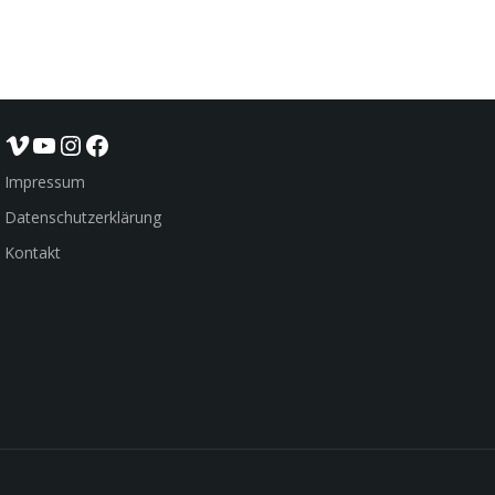
Vimeo
YouTube
Instagram
Facebook
Impressum
Datenschutzerklärung
Kontakt