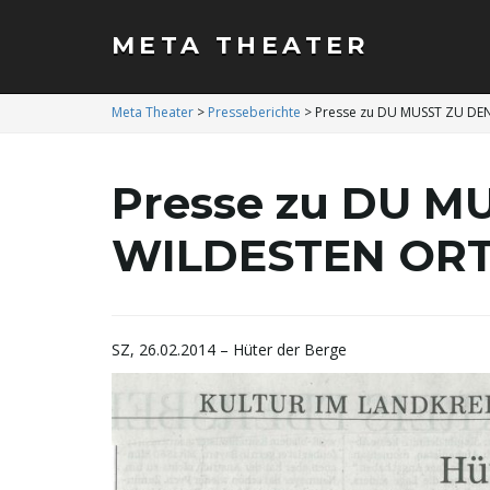
META THEATER
Meta Theater
>
Presseberichte
>
Presse zu DU MUSST ZU DE
Presse zu DU M
WILDESTEN OR
SZ, 26.02.2014 – Hüter der Berge