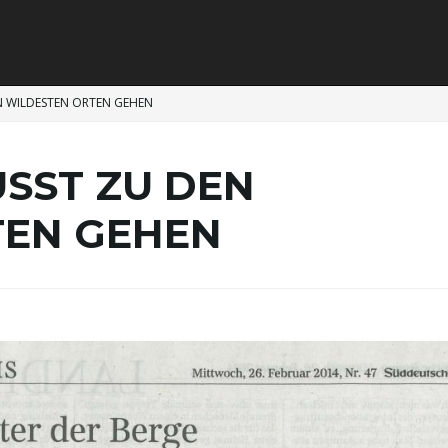
N WILDESTEN ORTEN GEHEN
USST ZU DEN
TEN GEHEN