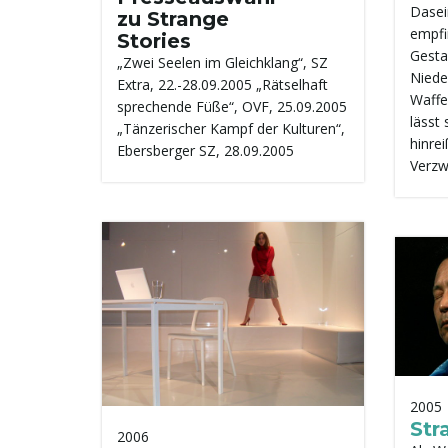
Dasei
zu Strange
empfin
Stories
Gesta
„Zwei Seelen im Gleichklang“, SZ
Niede
Extra, 22.-28.09.2005 „Rätselhaft
Waffe
sprechende Füße“, OVF, 25.09.2005
lässt
„Tänzerischer Kampf der Kulturen“,
hinre
Ebersberger SZ, 28.09.2005
Verzw
2005
Str
2006