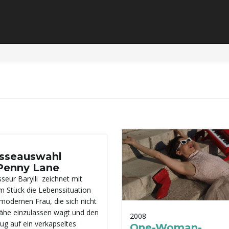
sseauswahl
Penny Lane
sseur Barylli zeichnet mit
m Stück die Lebenssituation
 modernen Frau, die sich nicht
ähe einzulassen wagt und den
2008
ug auf ein verkapseltes
One-Woman-