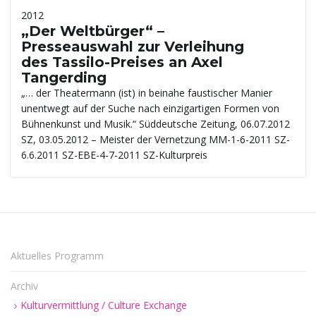
2012
t
„Der Weltbürger“ –
Presseauswahl zur Verleihung
des Tassilo-Preises an Axel
Tangerding
e
„… der Theatermann (ist) in beinahe faustischer Manier
unentwegt auf der Suche nach einzigartigen Formen von
Bühnenkunst und Musik.“ Süddeutsche Zeitung, 06.07.2012
SZ, 03.05.2012 – Meister der Vernetzung MM-1-6-2011 SZ-
N
6.6.2011 SZ-EBE-4-7-2011 SZ-Kulturpreis
a
Aktuelles Programm
v
Archiv
Kulturvermittlung / Culture Exchange