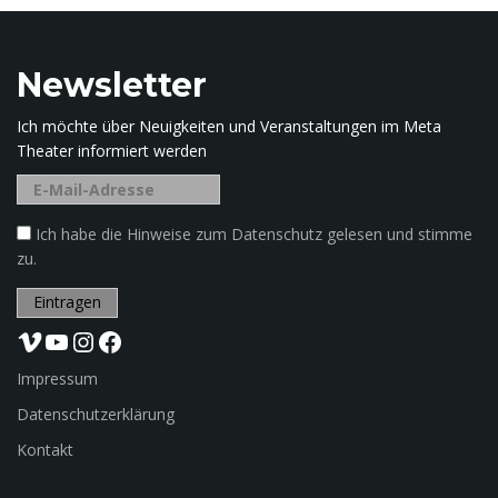
g
r
i
Newsletter
n
f
f
Ich möchte über Neuigkeiten und Veranstaltungen im Meta
.
Theater informiert werden
.
u
.
Ich habe die Hinweise zum Datenschutz gelesen und stimme
zu.
m
Vimeo
YouTube
Instagram
Facebook
Impressum
Datenschutzerklärung
Kontakt