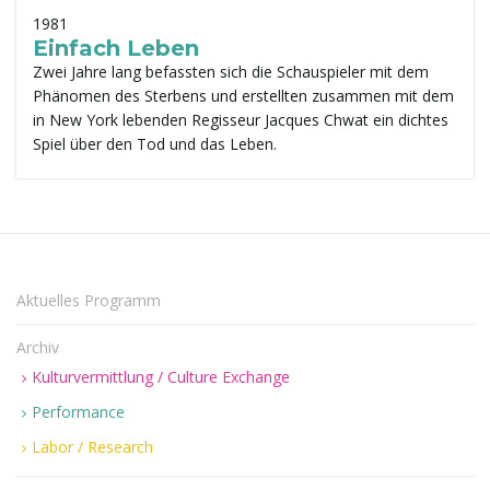
1981
t
Einfach Leben
Zwei Jahre lang befassten sich die Schauspieler mit dem
Phänomen des Sterbens und erstellten zusammen mit dem
in New York lebenden Regisseur Jacques Chwat ein dichtes
e
Spiel über den Tod und das Leben.
N
Aktuelles Programm
a
Archiv
Kulturvermittlung / Culture Exchange
v
Performance
Labor / Research