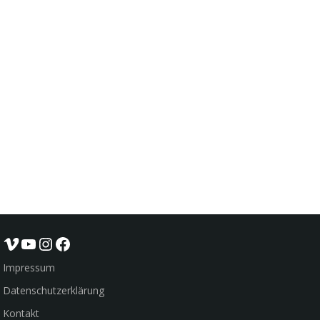
Vimeo
YouTube
Instagram
Facebook
Impressum
Datenschutzerklärung
Kontakt