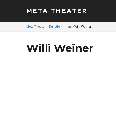
META THEATER
Meta Theater
>
Künstler*innen
>
Willi Weiner
Willi Weiner