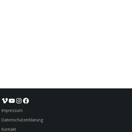
Vimeo
YouTube
Instagram
Facebook
Impressum
Datenschutzerklärung
Kontakt