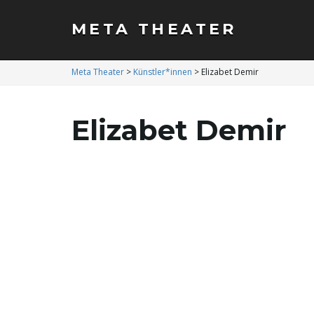
META THEATER
Meta Theater
>
Künstler*innen
>
Elizabet Demir
Elizabet Demir