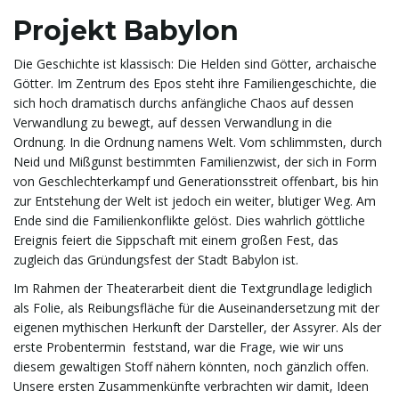
i
Projekt Babylon
Die Geschichte ist klassisch: Die Helden sind Götter, archaische
Götter. Im Zentrum des Epos steht ihre Familiengeschichte, die
g
sich hoch dramatisch durchs anfängliche Chaos auf dessen
Verwandlung zu bewegt, auf dessen Verwandlung in die
Ordnung. In die Ordnung namens Welt. Vom schlimmsten, durch
Neid und Mißgunst bestimmten Familienzwist, der sich in Form
a
von Geschlechterkampf und Generationsstreit offenbart, bis hin
zur Entstehung der Welt ist jedoch ein weiter, blutiger Weg. Am
Ende sind die Familienkonflikte gelöst. Dies wahrlich göttliche
t
Ereignis feiert die Sippschaft mit einem großen Fest, das
zugleich das Gründungsfest der Stadt Babylon ist.
Im Rahmen der Theaterarbeit dient die Textgrundlage lediglich
als Folie, als Reibungsfläche für die Auseinandersetzung mit der
i
eigenen mythischen Herkunft der Darsteller, der Assyrer. Als der
erste Probentermin feststand, war die Frage, wie wir uns
diesem gewaltigen Stoff nähern könnten, noch gänzlich offen.
Unsere ersten Zusammenkünfte verbrachten wir damit, Ideen
o