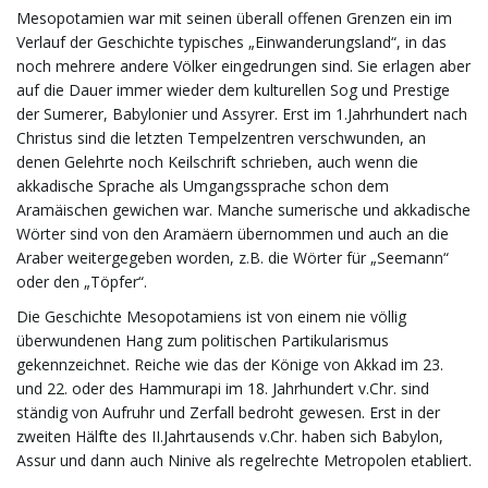
Mesopotamien war mit seinen überall offenen Grenzen ein im
Verlauf der Geschichte typisches „Einwanderungsland“, in das
noch mehrere andere Völker eingedrungen sind. Sie erlagen aber
auf die Dauer immer wieder dem kulturellen Sog und Prestige
der Sumerer, Babylonier und Assyrer. Erst im 1.Jahrhundert nach
Christus sind die letzten Tempelzentren verschwunden, an
denen Gelehrte noch Keilschrift schrieben, auch wenn die
akkadische Sprache als Umgangssprache schon dem
Aramäischen gewichen war. Manche sumerische und akkadische
Wörter sind von den Aramäern übernommen und auch an die
Araber weitergegeben worden, z.B. die Wörter für „Seemann“
oder den „Töpfer“.
Die Geschichte Mesopotamiens ist von einem nie völlig
überwundenen Hang zum politischen Partikularismus
gekennzeichnet. Reiche wie das der Könige von Akkad im 23.
und 22. oder des Hammurapi im 18. Jahrhundert v.Chr. sind
ständig von Aufruhr und Zerfall bedroht gewesen. Erst in der
zweiten Hälfte des II.Jahrtausends v.Chr. haben sich Babylon,
Assur und dann auch Ninive als regelrechte Metropolen etabliert.