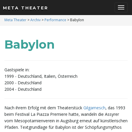
META THEATER
S
Meta Theater
>
Archiv
>
Performance
>
Babylon
Babylon
c
h
Gastspiele in:
1999 - Deutschland, Italien, Österreich
2000 - Deutschland
2004 - Deutschland
a
Nach ihrem Erfolg mit dem Theaterstück
Gilgamesch
, das 1993
beim Festival La Piazza Premiere hatte, wandeln die Assyrer
l
vom Mesopotamienverein in Augsburg erneut auf künstlerischen
Pfaden. Textgrundlage für Babylon ist der Schöpfungsmythos