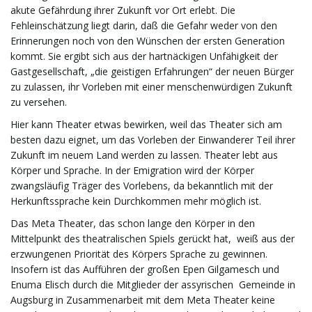
akute Gefährdung ihrer Zukunft vor Ort erlebt. Die
Fehleinschätzung liegt darin, daß die Gefahr weder von den
Erinnerungen noch von den Wünschen der ersten Generation
kommt. Sie ergibt sich aus der hartnäckigen Unfähigkeit der
Gastgesellschaft, „die geistigen Erfahrungen“ der neuen Bürger
zu zulassen, ihr Vorleben mit einer menschenwürdigen Zukunft
zu versehen.
Hier kann Theater etwas bewirken, weil das Theater sich am
besten dazu eignet, um das Vorleben der Einwanderer Teil ihrer
Zukunft im neuem Land werden zu lassen. Theater lebt aus
Körper und Sprache. In der Emigration wird der Körper
zwangsläufig Träger des Vorlebens, da bekanntlich mit der
Herkunftssprache kein Durchkommen mehr möglich ist.
Das Meta Theater, das schon lange den Körper in den
Mittelpunkt des theatralischen Spiels gerückt hat, weiß aus der
erzwungenen Priorität des Körpers Sprache zu gewinnen.
Insofern ist das Aufführen der großen Epen Gilgamesch und
Enuma Elisch durch die Mitglieder der assyrischen Gemeinde in
Augsburg in Zusammenarbeit mit dem Meta Theater keine