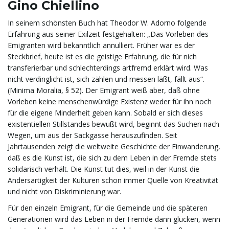
Gino Chiellino
In seinem schönsten Buch hat Theodor W. Adorno folgende
Erfahrung aus seiner Exilzeit festgehalten: „Das Vorleben des
Emigranten wird bekanntlich annulliert. Früher war es der
Steckbrief, heute ist es die geistige Erfahrung, die für nich
transferierbar und schlechterdings artfremd erklärt wird. Was
nicht verdinglicht ist, sich zählen und messen läßt, fällt aus“.
(Minima Moralia, § 52). Der Emigrant weiß aber, daß ohne
Vorleben keine menschenwürdige Existenz weder für ihn noch
für die eigene Minderheit geben kann. Sobald er sich dieses
existentiellen Stillstandes bewußt wird, beginnt das Suchen nach
Wegen, um aus der Sackgasse herauszufinden. Seit
Jahrtausenden zeigt die weltweite Geschichte der Einwanderung,
daß es die Kunst ist, die sich zu dem Leben in der Fremde stets
solidarisch verhält. Die Kunst tut dies, weil in der Kunst die
Andersartigkeit der Kulturen schon immer Quelle von Kreativität
und nicht von Diskriminierung war.
Für den einzeln Emigrant, für die Gemeinde und die späteren
Generationen wird das Leben in der Fremde dann glücken, wenn