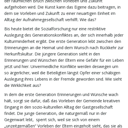
der räumlichen Bruch zwischen Vorleben und Zukunft
aufgehoben wird. Die Kunst kann das Eigene dazu beitragen, in
dem sie Vorleben und Zukunft zu einer neuartigen Einheit im
Alltag der Aufnahmegesellschaft verhilft. Wie das?
Bis heute bietet die Sozialforschung nur eine restriktive
Auslegung des Generationskonfliktes an, der sich innerhalb jeder
Kulturminderheit ergibt. Die erste Generation lebt zwischen den
Erinnerungen an die Heimat und dem Wunsch nach Rückkehr zur
Herkunftskultur. Die jüngere Generation sieht in den
Erinnerungen und Wünschen der Eltern eine Gefahr für ein Leben
jetzt und hier. Unvermeidliche Konflikte werden deswegen um
so ärgerlicher, weil die Beteiligten längst Opfer einer schäbigen
Auslegung ihres Lebens in der Fremde geworden sind. Wie sieht
die Wirklichkeit aus?
In dem die erste Generation Erinnerungen und Wünsche wach
hält, sorgt sie dafür, daß das Vorleben der Gemeinde kreativen
Eingang in den sozio-kulturellen Alltag der Gastgesellschaft
findet. Die junge Generation, die naturgemäß nur in der
Gegenwart lebt, sperrt sich, weil sie sich von einem
„unzeitgemäßen“ Vorleben der Eltern eingeholt sieht, das sie als