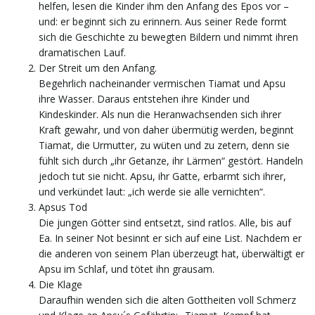
helfen, lesen die Kinder ihm den Anfang des Epos vor –
und: er beginnt sich zu erinnern. Aus seiner Rede formt
sich die Geschichte zu bewegten Bildern und nimmt ihren
dramatischen Lauf.
Der Streit um den Anfang.
Begehrlich nacheinander vermischen Tiamat und Apsu
ihre Wasser. Daraus entstehen ihre Kinder und
Kindeskinder. Als nun die Heranwachsenden sich ihrer
Kraft gewahr, und von daher übermütig werden, beginnt
Tiamat, die Urmutter, zu wüten und zu zetern, denn sie
fühlt sich durch „ihr Getanze, ihr Lärmen“ gestört. Handeln
jedoch tut sie nicht. Apsu, ihr Gatte, erbarmt sich ihrer,
und verkündet laut: „ich werde sie alle vernichten“.
Apsus Tod
Die jungen Götter sind entsetzt, sind ratlos. Alle, bis auf
Ea. In seiner Not besinnt er sich auf eine List. Nachdem er
die anderen von seinem Plan überzeugt hat, überwältigt er
Apsu im Schlaf, und tötet ihn grausam.
Die Klage
Daraufhin wenden sich die alten Gottheiten voll Schmerz