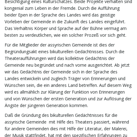
Besichtigung eines Kulturschatzes. Beide Projekte verhalten sind
kongenial zum Leben in der Fremde. Durch die Aufführung
beider Epen in der Sprache des Landes wird das geistige
Vorleben der Gemeinde in die Zukunft des Landes eingeführt.
Das Verhältnis Körper und Sprache auf der Bühne vermag am
besten zu verdeutlichen, wie ein solcher Prozeß vor sich geht.
Für die Mitglieder der assyrischen Gemeinde ist dies der
Begründungsakt eines bikulturellen Gedächtnisses. Durch die
Theateraufführungen wird das kollektive Gedächtnis der
Gemeinde neu begründet und nach vorne ausgerichtet. Ab jetzt
wir das Gedächtnis der Gemeinde sich in der Sprache des
Landes entwickeln und zugleich Träger von Erinnerungen und
Wünschen sein, die ein anderes Land betreffen. Auf diesem Weg
wird es allmählich zur Klärung der Funktion von Erinnerungen
und von Wünschen der ersten Generation und zur Auflösung der
Ängste der jüngeren Generation kommen.
Daß die Gründung des bikulturellen Gedächtnisses für die
assyrische Gemeinde mit Hilfe des Theaters passiert, während
für andere Gemeinden dies mit Hilfe der Literatur, der Malerei,
der Musik stattfindet, hat mit den spezifischen Erfahrungen zu