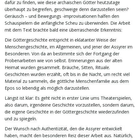
dafür zu finden, wie diese archaischen Götter heutzutage
überhaupt zu begreifen, geschweige denn darzustellen seien?
Geräusch – und Bewegungs -improvisationen halfen den
Schauspielern die anfängliche Scheu zu überwinden. Die Arbeit
n
mit dem Text brachte bald eine überraschende Erkenntnis:
Die Göttergeschichte entspricht in eklatanter Weise der
Menschengeschichte, im Allgemeinen, und jener der Assyrer im
u
Besonderen. Von da an bestimmte sich der Fortgang der
Probenarbeiten wie von selbst. Erinnerungen aus der alten
Heimat wurden gesammelt. Bräuche, Sitten, Rituale.
Geschichten wurden erzählt, oft bis in die Nacht, um recht viel
m
Material zu sammeln, die göttliche Menschenfamilie aus dem
Epos so lebendig als möglich darzustellen.
Längst ist klar: Es geht nicht in erster Linie ums Theaterspielen,
also darum, irgendeine Geschichte vorzustellen, sondern darum,
die eigene Geschichte in der Göttergeschichte wiederzufinden
und zu spiegeln.
Der Wunsch nach Authentizität, den die Assyrer entwickelt
haben, macht den besonderen Reiz dieser Arbeit aus. Natürlich,