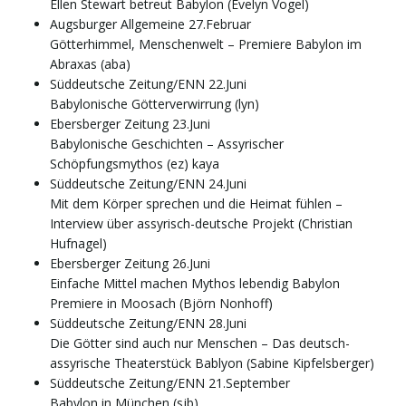
Ellen Stewart betreut Babylon (Evelyn Vogel)
Augsburger Allgemeine 27.Februar
Götterhimmel, Menschenwelt – Premiere Babylon im
Abraxas (aba)
Süddeutsche Zeitung/ENN 22.Juni
Babylonische Götterverwirrung (lyn)
Ebersberger Zeitung 23.Juni
Babylonische Geschichten – Assyrischer
Schöpfungsmythos (ez) kaya
Süddeutsche Zeitung/ENN 24.Juni
Mit dem Körper sprechen und die Heimat fühlen –
Interview über assyrisch-deutsche Projekt (Christian
Hufnagel)
Ebersberger Zeitung 26.Juni
Einfache Mittel machen Mythos lebendig Babylon
Premiere in Moosach (Björn Nonhoff)
Süddeutsche Zeitung/ENN 28.Juni
Die Götter sind auch nur Menschen – Das deutsch-
assyrische Theaterstück Bablyon (Sabine Kipfelsberger)
Süddeutsche Zeitung/ENN 21.September
Babylon in München (sjb)