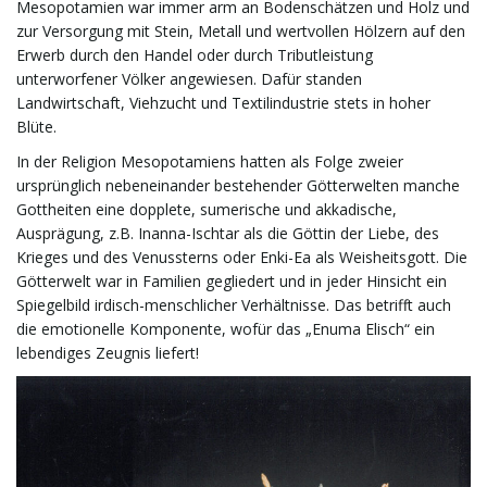
Mesopotamien war immer arm an Bodenschätzen und Holz und
zur Versorgung mit Stein, Metall und wertvollen Hölzern auf den
Erwerb durch den Handel oder durch Tributleistung
unterworfener Völker angewiesen. Dafür standen
Landwirtschaft, Viehzucht und Textilindustrie stets in hoher
Blüte.
In der Religion Mesopotamiens hatten als Folge zweier
ursprünglich nebeneinander bestehender Götterwelten manche
Gottheiten eine dopplete, sumerische und akkadische,
Ausprägung, z.B. Inanna-Ischtar als die Göttin der Liebe, des
Krieges und des Venussterns oder Enki-Ea als Weisheitsgott. Die
Götterwelt war in Familien gegliedert und in jeder Hinsicht ein
Spiegelbild irdisch-menschlicher Verhältnisse. Das betrifft auch
die emotionelle Komponente, wofür das „Enuma Elisch“ ein
lebendiges Zeugnis liefert!