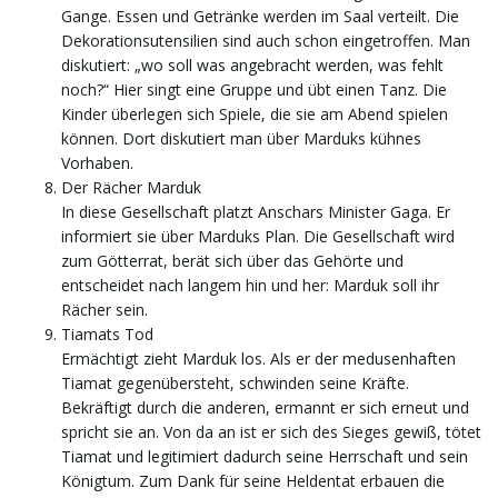
Gange. Essen und Getränke werden im Saal verteilt. Die
Dekorationsutensilien sind auch schon eingetroffen. Man
diskutiert: „wo soll was angebracht werden, was fehlt
noch?“ Hier singt eine Gruppe und übt einen Tanz. Die
Kinder überlegen sich Spiele, die sie am Abend spielen
können. Dort diskutiert man über Marduks kühnes
Vorhaben.
Der Rächer Marduk
In diese Gesellschaft platzt Anschars Minister Gaga. Er
informiert sie über Marduks Plan. Die Gesellschaft wird
zum Götterrat, berät sich über das Gehörte und
entscheidet nach langem hin und her: Marduk soll ihr
Rächer sein.
Tiamats Tod
Ermächtigt zieht Marduk los. Als er der medusenhaften
Tiamat gegenübersteht, schwinden seine Kräfte.
Bekräftigt durch die anderen, ermannt er sich erneut und
spricht sie an. Von da an ist er sich des Sieges gewiß, tötet
Tiamat und legitimiert dadurch seine Herrschaft und sein
Königtum. Zum Dank für seine Heldentat erbauen die