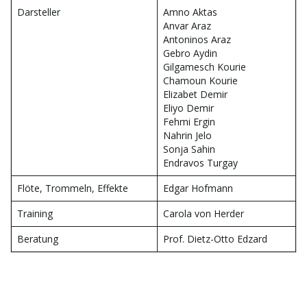
Darsteller
Amno Aktas
Anvar Araz
Antoninos Araz
Gebro Aydin
Gilgamesch Kourie
Chamoun Kourie
Elizabet Demir
Eliyo Demir
Fehmi Ergin
Nahrin Jelo
Sonja Sahin
Endravos Turgay
Flöte, Trommeln, Effekte
Edgar Hofmann
Training
Carola von Herder
Beratung
Prof. Dietz-Otto Edzard