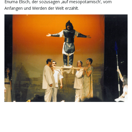
Enuma Elisch, der sozusagen ‚auf mesopotamisch‘, vom
Anfangen und Werden der Welt erzählt.
t
e
N
a
v