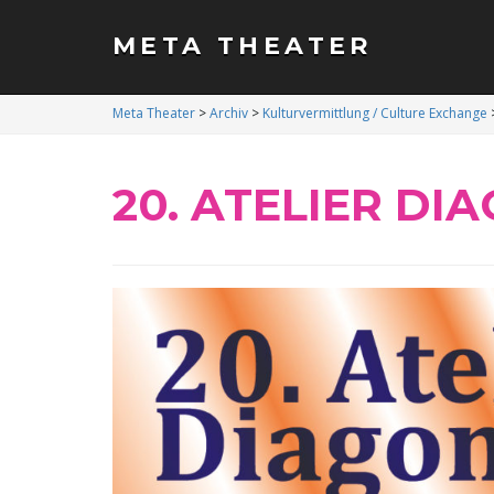
META THEATER
Meta Theater
>
Archiv
>
Kulturvermittlung / Culture Exchange
20. ATELIER DI