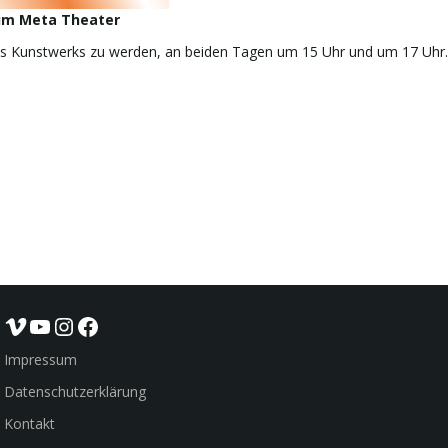
 im Meta Theater
 des Kunstwerks zu werden, an beiden Tagen um 15 Uhr und um 17 Uhr.
Vimeo
YouTube
Instagram
Facebook
Impressum
Datenschutzerklärung
Kontakt