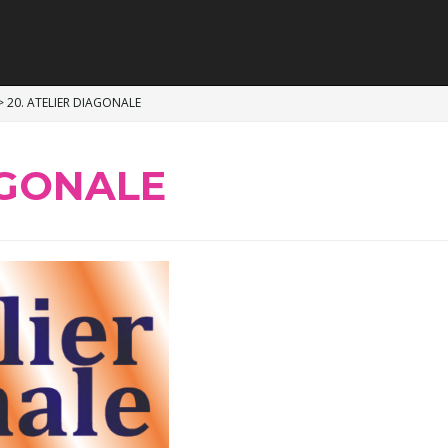
>
20. ATELIER DIAGONALE
AGONALE