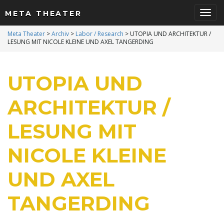
META THEATER
S
Meta Theater
>
Archiv
>
Labor / Research
>
UTOPIA UND ARCHITEKTUR /
LESUNG MIT NICOLE KLEINE UND AXEL TANGERDING
c
UTOPIA UND
ARCHITEKTUR /
h
LESUNG MIT
NICOLE KLEINE
a
UND AXEL
TANGERDING
l