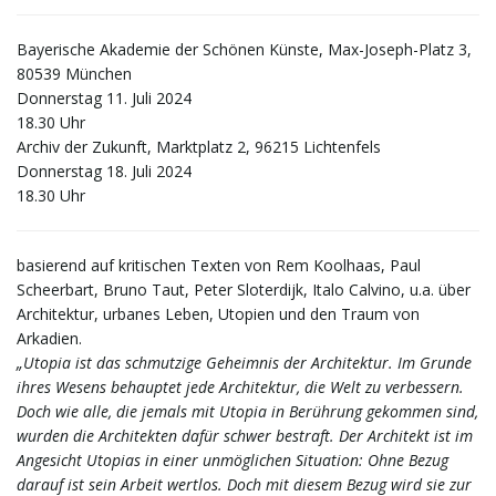
t
Bayerische Akademie der Schönen Künste, Max-Joseph-Platz 3,
80539 München
Donnerstag 11. Juli 2024
18.30 Uhr
e
Archiv der Zukunft, Marktplatz 2, 96215 Lichtenfels
Donnerstag 18. Juli 2024
18.30 Uhr
N
basierend auf kritischen Texten von Rem Koolhaas, Paul
Scheerbart, Bruno Taut, Peter Sloterdijk, Italo Calvino, u.a. über
Architektur, urbanes Leben, Utopien und den Traum von
a
Arkadien.
„Utopia ist das schmutzige Geheimnis der Architektur. Im Grunde
ihres Wesens behauptet jede Architektur, die Welt zu verbessern.
Doch wie alle, die jemals mit Utopia in Berührung gekommen sind,
v
wurden die Architekten dafür schwer bestraft. Der Architekt ist im
Angesicht Utopias in einer unmöglichen Situation: Ohne Bezug
darauf ist sein Arbeit wertlos. Doch mit diesem Bezug wird sie zur