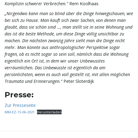
Komplizin schwerer Verbrechen.“
Rem Koolhaas
i
„Nirgendwo kann man so blind über die Dinge hinwegschauen, wie
bei sich zu Hause. Man kauft sich zwar Sachen, von denen man
glaubt, dass sie schön sind …, man stellt sie in seine Wohnung und
g
das ist die beste Methode, um diese Dinge völlig unsichtbar zu
machen. Die nächsten zwanzig Jahre sieht man die Dinge nicht
mehr. Man könnte aus anthropologischer Perspektive sogar
fragen, ob es nicht sogar so sein soll, nämlich dass die Wohnung
a
eigentlich ein Ort ist, in dem wir unser Unbewusstes
verräumlichen. Das Unbewusste ist eigentlich da am
persönlichsten, wenn es auch voll gestellt ist, mit allen möglichen
Traumata und Erinnerungen.“
Peter Sloterdijk
t
Presse:
Zur Presseseite
i
MM-EZ-15-06-2021
Herunterladen
o