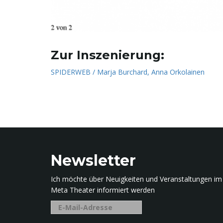
Zur Inszenierung:
SPIDERWEB / Marja Burchard, Anna Orkolainen
Newsletter
Ich möchte über Neuigkeiten und Veranstaltungen im
Meta Theater informiert werden