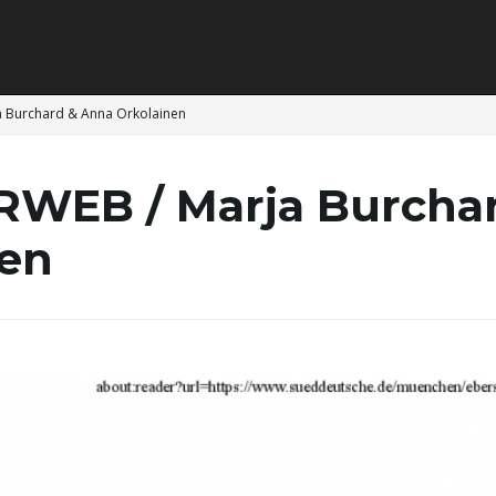
a Burchard & Anna Orkolainen
RWEB / Marja Burcha
nen