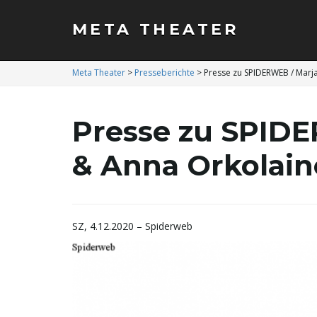
META THEATER
Meta Theater
>
Presseberichte
>
Presse zu SPIDERWEB / Marj
Presse zu SPIDE
& Anna Orkolai
SZ, 4.12.2020 – Spiderweb