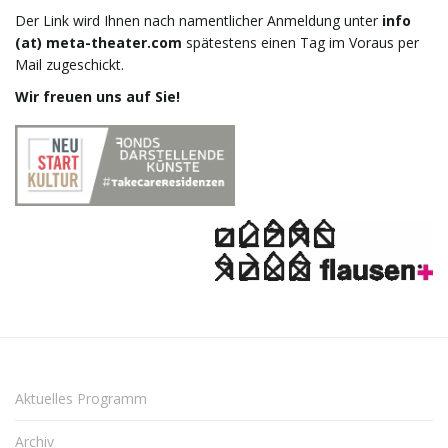
i
Der Link wird Ihnen nach namentlicher Anmeldung unter
info
(at) meta-theater.com
spätestens einen Tag im Voraus per
Mail zugeschickt.
Wir freuen uns auf Sie!
g
a
t
i
Aktuelles Programm
o
Archiv