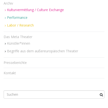
Archiv
Kulturvermittlung / Culture Exchange
Performance
Labor / Research
Das Meta Theater
Künstler*innen
Begriffe aus dem außereuropäischen Theater
Presseberichte
Kontakt
S
u
c