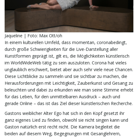
t
Jaqueline | Foto: Max Ott/oh
e
In einem kulturellen Umfeld, dass momentan, coronabedingt,
durch große Schwierigkeiten für die Live-Darstellung aller
Kunstformen geprägt ist, gilt es, die Möglichkeiten künstlerisch
im WorldWideWeb tätig zu sein auszuloten. Corona hat vieles
N
unglaublich erschwert, bietet aber auch sehr viele neue Chancen.
Diese Lichtblicke zu sammeln und sie sichtbar zu machen, die
Herausforderungen mit Leichtigkeit, Zauberkunst und Gesang zu
beleuchten und dabei zu erkunden wie man seine Stimme erhebt
a
für das Leben, für den unmittelbaren Ausdruck – auch und
gerade Online – das ist das Ziel dieser künstlerischen Recherche.
Gastons weiblicher Alter Ego hat sich in den Kopf gesetzt ihr
v
ganz eigenes Lied zu finden, obwohl sie nicht singen kann und
Gaston natürlich erst recht nicht. Die Kamera begleitet die
beiden auf diesem Weg, Begegnungen mit Gesanglehrern,