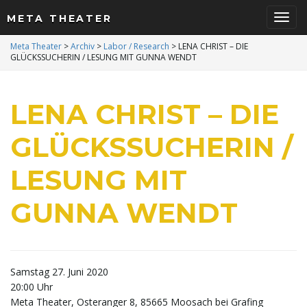
META THEATER
S
Meta Theater
>
Archiv
>
Labor / Research
>
LENA CHRIST – DIE
GLÜCKSSUCHERIN / LESUNG MIT GUNNA WENDT
c
LENA CHRIST – DIE
GLÜCKSSUCHERIN /
h
LESUNG MIT
GUNNA WENDT
a
Samstag 27. Juni 2020
l
20:00 Uhr
Meta Theater, Osteranger 8, 85665 Moosach bei Grafing