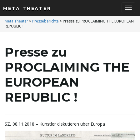
META THEATER
S
Meta Theater
>
Presseberichte
>
Presse zu PROCLAIMING THE EUROPEAN
REPUBLIC !
c
Presse zu
PROCLAIMING THE
h
EUROPEAN
REPUBLIC !
a
SZ, 08.11.2018 – Künstler diskutieren über Europa
l