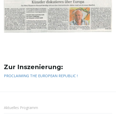
t
e
N
Zur Inszenierung:
a
PROCLAIMING THE EUROPEAN REPUBLIC !
v
Aktuelles Programm