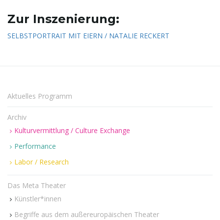
Zur Inszenierung:
SELBSTPORTRAIT MIT EIERN / NATALIE RECKERT
n
u
Aktuelles Programm
Archiv
m
Kulturvermittlung / Culture Exchange
Performance
Labor / Research
Das Meta Theater
Künstler*innen
Begriffe aus dem außereuropäischen Theater