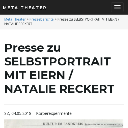
META THEATER
S
Meta Theater
>
Presseberichte
>
Presse zu SELBSTPORTRAIT MIT EIERN /
NATALIE RECKERT
c
Presse zu
SELBSTPORTRAIT
h
MIT EIERN /
NATALIE RECKERT
a
SZ, 04.05.2018 – Körperexperimente
l