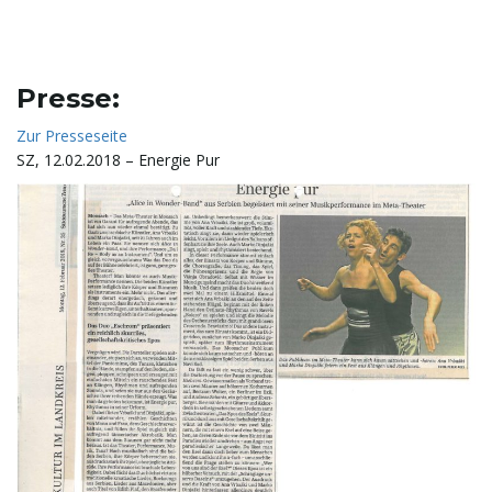
n
Presse:
Zur Presseseite
SZ, 12.02.2018 – Energie Pur
u
m