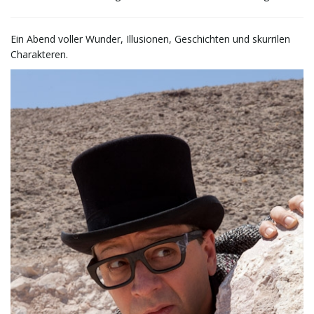
t
Ein Abend voller Wunder, Illusionen, Geschichten und skurrilen
Charakteren.
e
N
a
v