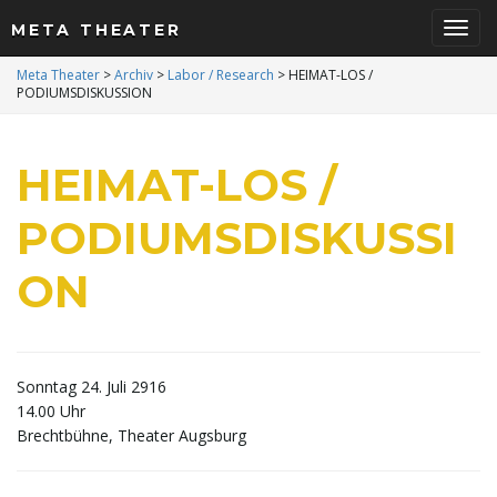
META THEATER
S
Meta Theater
>
Archiv
>
Labor / Research
>
HEIMAT-LOS /
PODIUMSDISKUSSION
c
HEIMAT-LOS /
PODIUMSDISKUSSI
h
ON
a
Sonntag 24. Juli 2916
14.00 Uhr
Brechtbühne, Theater Augsburg
l