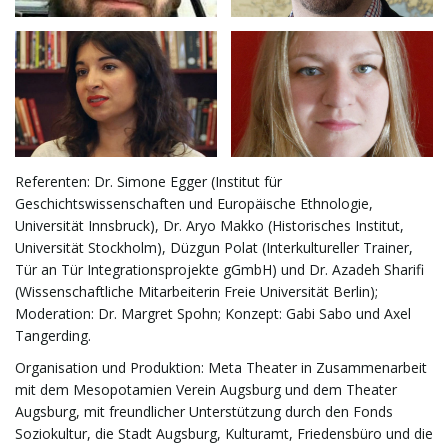
i
g
Referenten: Dr. Simone Egger (Institut für
a
Geschichtswissenschaften und Europäische Ethnologie,
Universität Innsbruck), Dr. Aryo Makko (Historisches Institut,
Universität Stockholm), Düzgun Polat (Interkultureller Trainer,
t
Tür an Tür Integrationsprojekte gGmbH) und Dr. Azadeh Sharifi
(Wissenschaftliche Mitarbeiterin Freie Universität Berlin);
Moderation: Dr. Margret Spohn; Konzept: Gabi Sabo und Axel
Tangerding.
i
Organisation und Produktion: Meta Theater in Zusammenarbeit
mit dem Mesopotamien Verein Augsburg und dem Theater
Augsburg, mit freundlicher Unterstützung durch den Fonds
Soziokultur, die Stadt Augsburg, Kulturamt, Friedensbüro und die
o