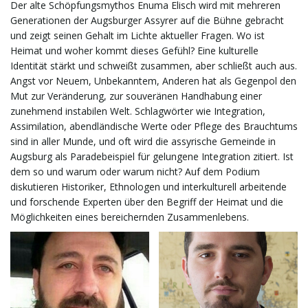
Der alte Schöpfungsmythos Enuma Elisch wird mit mehreren
Generationen der Augsburger Assyrer auf die Bühne gebracht
t
und zeigt seinen Gehalt im Lichte aktueller Fragen. Wo ist
Heimat und woher kommt dieses Gefühl? Eine kulturelle
Identität stärkt und schweißt zusammen, aber schließt auch aus.
Angst vor Neuem, Unbekanntem, Anderen hat als Gegenpol den
e
Mut zur Veränderung, zur souveränen Handhabung einer
zunehmend instabilen Welt. Schlagwörter wie Integration,
Assimilation, abendländische Werte oder Pflege des Brauchtums
sind in aller Munde, und oft wird die assyrische Gemeinde in
N
Augsburg als Paradebeispiel für gelungene Integration zitiert. Ist
dem so und warum oder warum nicht? Auf dem Podium
diskutieren Historiker, Ethnologen und interkulturell arbeitende
a
und forschende Experten über den Begriff der Heimat und die
Möglichkeiten eines bereichernden Zusammenlebens.
v