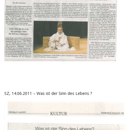
t
e
N
a
SZ, 14.06.2011 – Was ist der Sinn des Lebens ?
v