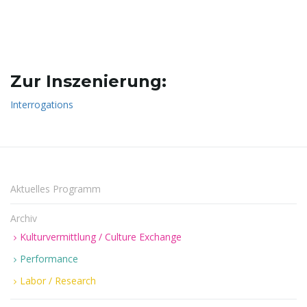
n
Zur Inszenierung:
Interrogations
u
m
Aktuelles Programm
Archiv
Kulturvermittlung / Culture Exchange
Performance
Labor / Research