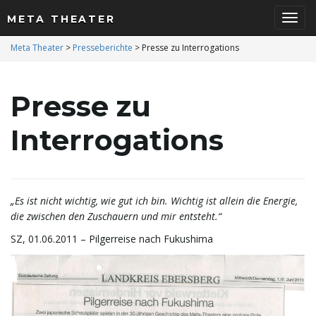
META THEATER
S
Meta Theater
>
Presseberichte
>
Presse zu Interrogations
Presse zu
c
Interrogations
h
„Es ist nicht wichtig, wie gut ich bin. Wichtig ist allein die Energie,
die zwischen den Zuschauern und mir entsteht.“
a
SZ, 01.06.2011 – Pilgerreise nach Fukushima
l