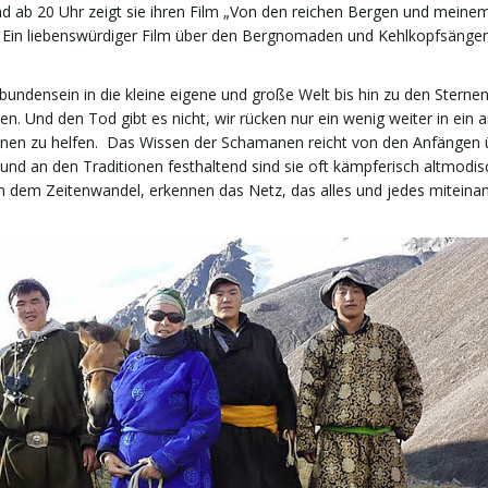
 ab 20 Uhr zeigt sie ihren Film „Von den reichen Bergen und mein
n. Ein liebenswürdiger Film über den Bergnomaden und Kehlkopfsänger
undensein in die kleine eigene und große Welt bis hin zu den Sterne
n. Und den Tod gibt es nicht, wir rücken nur ein wenig weiter in ein 
ionen zu helfen. Das Wissen der Schamanen reicht von den Anfängen 
und an den Traditionen festhaltend sind sie oft kämpferisch altmodi
h dem Zeitenwandel, erkennen das Netz, das alles und jedes miteinan