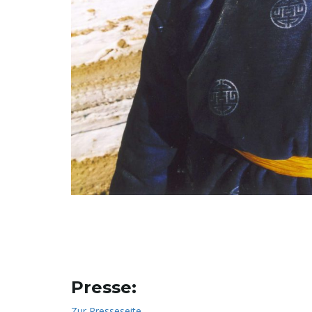
Presse:
Zur Presseseite