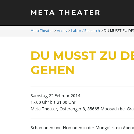
META THEATER
Meta Theater
>
Archiv
>
Labor / Research
>
DU MUSST ZU DE
DU MUSST ZU D
GEHEN
Samstag 22.Februar 2014
17.00 Uhr bis 21.00 Uhr
Meta Theater, Osteranger 8, 85665 Moosach bei Gra
Schamanen und Nomaden in der Mongolei, ein Abend