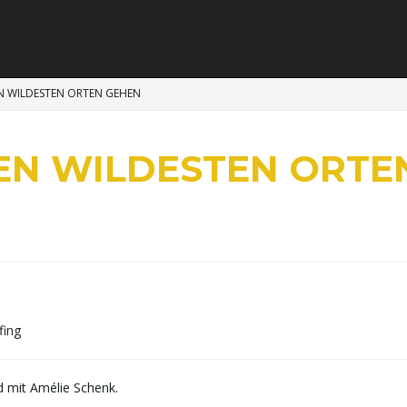
N WILDESTEN ORTEN GEHEN
EN WILDESTEN ORTE
fing
 mit Amélie Schenk.