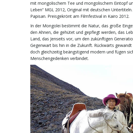
mit mongolischem Tee und mongolischem Eintopf und
Leben“ MGL 2012, Original mit deutschen Untertitel
Papisan. Preisgekrönt am Filmfestival in Kairo 2012.
In der Mongolei bestimmt die Natur, das große Eingeb
den Ahnen, die gehütet und gepflegt werden, das Lebe
Land, das Jenseits vor, um den zukünftigen Generat
Gegenwart bis hin in die Zukunft. Rückwärts gewandt 
doch gleichzeitig beängstigend modern und fügen sic
Menschengedenken verbindet.