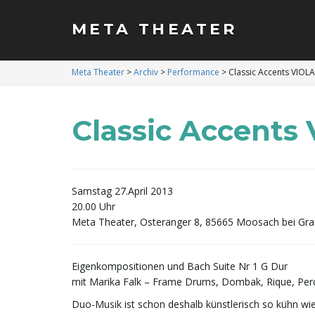
META THEATER
Meta Theater
>
Archiv
>
Performance
>
Classic Accents VIO
Classic Accent
Samstag 27.April 2013
20.00 Uhr
Meta Theater, Osteranger 8, 85665 Moosach bei Gra
Eigenkompositionen und Bach Suite Nr 1 G Dur
mit Marika Falk – Frame Drums, Dombak, Rique, Perc
Duo-Musik ist schon deshalb künstlerisch so kühn wie