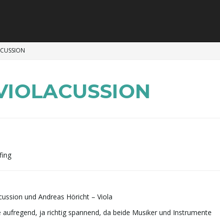
LACUSSION
s VIOLACUSSION
fing
ussion und Andreas Höricht – Viola
 aufregend, ja richtig spannend, da beide Musiker und Instrumente