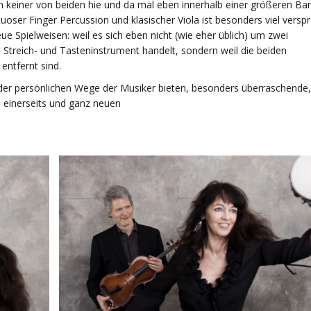
ich keiner von beiden hie und da mal eben innerhalb einer größeren Ba
uoser Finger Percussion und klasischer Viola ist besonders viel vers
 Spielweisen: weil es sich eben nicht (wie eher üblich) um zwei
 Streich- und Tasteninstrument handelt, sondern weil die beiden
entfernt sind.
 der persönlichen Wege der Musiker bieten, besonders überraschende,
einerseits und ganz neuen