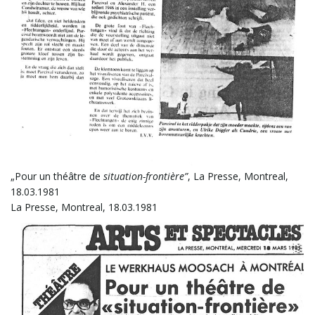
n
u
m
„Pour un théâtre de
situation-frontière”
, La Presse, Montreal,
18.03.1981
La Presse, Montreal, 18.03.1981