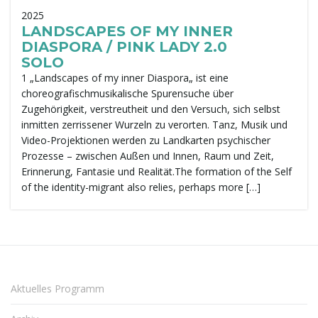
2025
t
LANDSCAPES OF MY INNER
DIASPORA / PINK LADY 2.0
SOLO
1 „Landscapes of my inner Diaspora„ ist eine
e
choreografischmusikalische Spurensuche über
Zugehörigkeit, verstreutheit und den Versuch, sich selbst
inmitten zerrissener Wurzeln zu verorten. Tanz, Musik und
Video-Projektionen werden zu Landkarten psychischer
N
Prozesse – zwischen Außen und Innen, Raum und Zeit,
Erinnerung, Fantasie und Realität.The formation of the Self
of the identity-migrant also relies, perhaps more […]
a
v
Aktuelles Programm